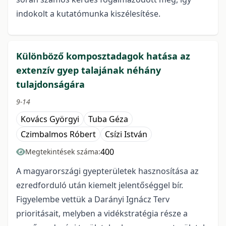
indokolt a kutatómunka kiszélesítése.
Különböző komposztadagok hatása az
extenzív gyep talajának néhány
tulajdonságára
9-14
Kovács Györgyi
Tuba Géza
Czimbalmos Róbert
Csízi István
400
Megtekintések száma:
A magyarországi gyepterületek hasznosítása az
ezredforduló után kiemelt jelentőséggel bír.
Figyelembe vettük a Darányi Ignácz Terv
prioritásait, melyben a vidékstratégia része a