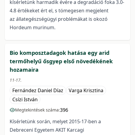
kísérletünk harmadik évére a degradáció foka 3.0-
4.8 értékeket ért el, s tömegesen megjelent
az állategészségügyi problémákat is okozó
Hordeum murinum.
Bio komposztadagok hatása egy arid
termőhelyű ősgyep első növedékének
hozamaira
11-17.
Fernández Daniel Díaz
Varga Krisztina
Csízi István
396
Megtekintések száma:
Kísérletünk során, melyet 2015-17-ben a
Debreceni Egyetem AKIT Karcagi