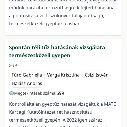
módok parazita fertőzöttségre kifejtett hatásának
a pontosítása volt szolonyec talajadottságú,
természetközeli gyeptársulásban.
Spontán téli tűz hatásának vizsgálata
természetközeli gyepen
9-14
Fúró Gabriella
Varga Krisztina
Csízi István
Halász András
699
Megtekintések száma:
Kontrolláltalan gyeptűz hatását vizsgáltuk a MATE
Karcagi Kutatóintézet rét hasznosítású,
természetközeli gyepén. A 2022 igen száraz