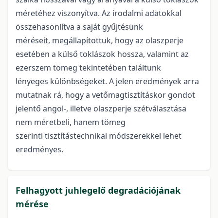
méretéhez viszonyítva. Az irodalmi adatokkal
összehasonlítva a saját gyűjtésünk
méréseit, megállapítottuk, hogy az olaszperje
esetében a külső toklászok hossza, valamint az
ezerszem tömeg tekintetében találtunk
lényeges különbségeket. A jelen eredmények arra
mutatnak rá, hogy a vetőmagtisztításkor gondot
jelentő angol-, illetve olaszperje szétválasztása
nem méretbeli, hanem tömeg
szerinti tisztítástechnikai módszerekkel lehet
eredményes.
Felhagyott juhlegelő degradációjának
mérése