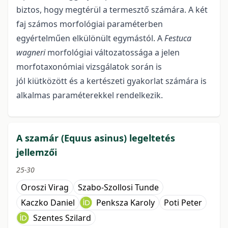
biztos, hogy megtérül a termesztő számára. A két
faj számos morfológiai paraméterben
egyértelműen elkülönült egymástól. A
Festuca
wagneri
morfológiai változatossága a jelen
morfotaxonómiai vizsgálatok során is
jól kiütközött és a kertészeti gyakorlat számára is
alkalmas paraméterekkel rendelkezik.
A szamár (Equus asinus) legeltetés
jellemzői
25-30
Oroszi Virag
Szabo-Szollosi Tunde
Kaczko Daniel
Penksza Karoly
Poti Peter
Szentes Szilard