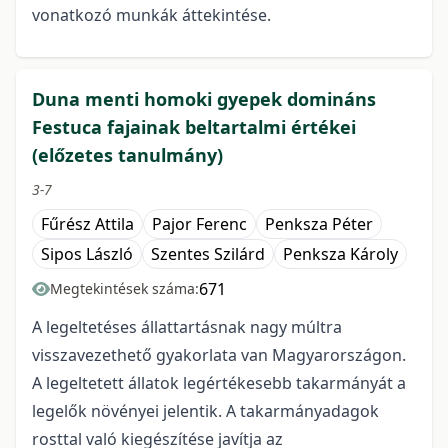
vonatkozó munkák áttekintése.
Duna menti homoki gyepek domináns
Festuca fajainak beltartalmi értékei
(előzetes tanulmány)
3-7
Fűrész Attila
Pajor Ferenc
Penksza Péter
Sipos László
Szentes Szilárd
Penksza Károly
671
Megtekintések száma:
A legeltetéses állattartásnak nagy múltra
visszavezethető gyakorlata van Magyarországon.
A legeltetett állatok legértékesebb takarmányát a
legelők növényei jelentik. A takarmányadagok
rosttal való kiegészítése javítja az