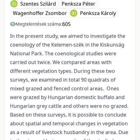
Szentes Szilárd
Penksza Péter
Wagenhoffer Zsombor
Penksza Károly
605
Megtekintések száma:
In the present study, we aimed to investigate the
coenology of the Kelemen-szék in the Kiskunság
National Park. The coenological studies were
carried out twice. We compared areas with
different vegetation types. During these two
surveys, we examined in total 90 quadrats of
mixed grazed and fenced control areas. Ones
were grazed by Hungarian domestic buffalo and
Hungarian grey cattle and others were no grazed.
Based on these surveys, it is possible to conclude
about spatial and temporal changes in vegetation
as a result of livestock husbandry in the area. Due