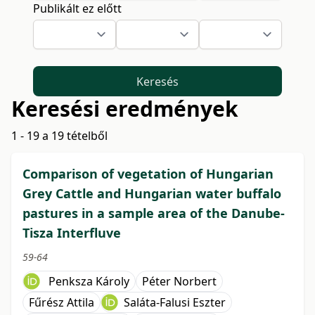
Publikált ez előtt
Keresés
Keresési eredmények
1 - 19 a 19 tételből
Comparison of vegetation of Hungarian
Grey Cattle and Hungarian water buffalo
pastures in a sample area of the Danube-
Tisza Interfluve
59-64
Penksza Károly
Péter Norbert
Fűrész Attila
Saláta-Falusi Eszter