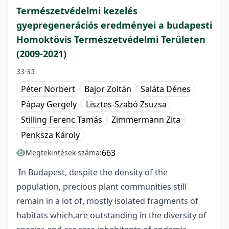
Természetvédelmi kezelés
gyepregenerációs eredményei a budapesti
Homoktövis Természetvédelmi Területen
(2009-2021)
33-35
Péter Norbert
Bajor Zoltán
Saláta Dénes
Pápay Gergely
Lisztes-Szabó Zsuzsa
Stilling Ferenc Tamás
Zimmermann Zita
Penksza Károly
663
Megtekintések száma:
In Budapest, despite the density of the
population, precious plant communities still
remain in a lot of, mostly isolated fragments of
habitats which,are outstanding in the diversity of