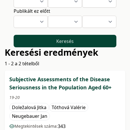
Publikált ez előtt
Keresés
Keresési eredmények
1 - 2 a 2 tételből
Subjective Assessments of the Disease
Seriousness in the Population Aged 60+
19-20
Doležalová Jitka
Tóthová Valérie
Neugebauer Jan
343
Megtekintések száma: