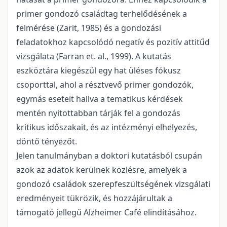
primer gondozó családtag terhelődésének a
felmérése (Zarit, 1985) és a gondozási
feladatokhoz kapcsolódó negatív és pozitív attitűd
vizsgálata (Farran et. al., 1999). A kutatás
eszköztára kiegészül egy hat üléses fókusz
csoporttal, ahol a résztvevő primer gondozók,
egymás eseteit hallva a tematikus kérdések
mentén nyitottabban tárják fel a gondozás
kritikus időszakait, és az intézményi elhelyezés,
döntő tényezőt.
Jelen tanulmányban a doktori kutatásból csupán
azok az adatok kerülnek közlésre, amelyek a
gondozó családok szerepfeszültségének vizsgálati
eredményeit tükrözik, és hozzájárultak a
támogató jellegű Alzheimer Café elindításához.