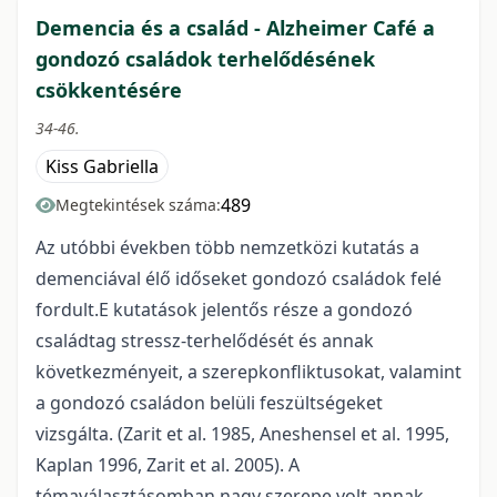
Demencia és a család - Alzheimer Café a
gondozó családok terhelődésének
csökkentésére
34-46.
Kiss Gabriella
489
Megtekintések száma:
Az utóbbi években több nemzetközi kutatás a
demenciával élő időseket gondozó családok felé
fordult.E kutatások jelentős része a gondozó
családtag stressz-terhelődését és annak
következményeit, a szerepkonfliktusokat, valamint
a gondozó családon belüli feszültségeket
vizsgálta. (Zarit et al. 1985, Aneshensel et al. 1995,
Kaplan 1996, Zarit et al. 2005). A
témaválasztásomban nagy szerepe volt annak