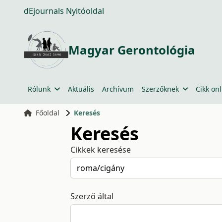
dEjournals Nyitóoldal
Magyar Gerontológia
Rólunk
Aktuális
Archívum
Szerzőknek
Cikk onl
Főoldal
Keresés
Keresés
Cikkek keresése
Szerző által