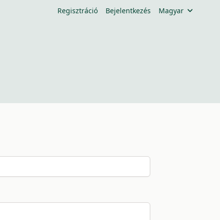
Regisztráció
Bejelentkezés
Magyar