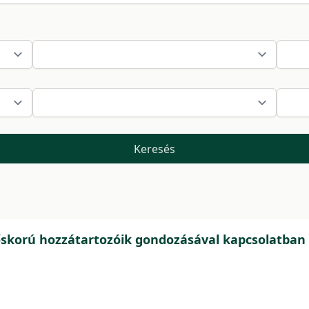
Keresés
dőskorú hozzátartozóik gondozásával kapcsolatban