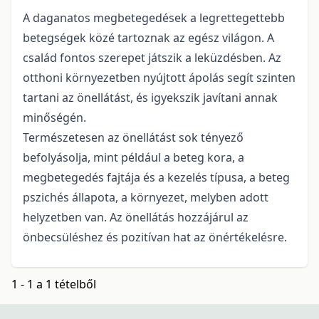
A daganatos megbetegedések a legrettegettebb
betegségek közé tartoznak az egész világon. A
család fontos szerepet játszik a leküzdésben. Az
otthoni környezetben nyújtott ápolás segít szinten
tartani az önellátást, és igyekszik javítani annak
minőségén.
Természetesen az önellátást sok tényező
befolyásolja, mint például a beteg kora, a
megbetegedés fajtája és a kezelés típusa, a beteg
pszichés állapota, a környezet, melyben adott
helyzetben van. Az önellátás hozzájárul az
önbecsüléshez és pozitívan hat az önértékelésre.
1 - 1 a 1 tételből