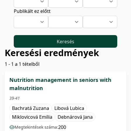
Publikált ez előtt
Keresés
Keresési eredmények
1 - 1 a 1 tételből
Nutrition management in seniors with
malnutrition
39-41
Bachratá Zuzana
Libová Lubica
Miklovicová Emília
Debnárová Jana
200
Megtekintések száma: