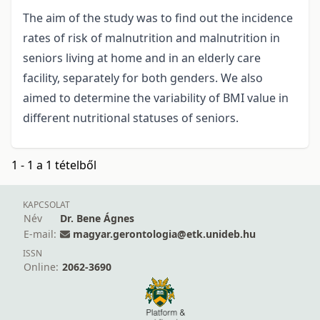
The aim of the study was to find out the incidence
rates of risk of malnutrition and malnutrition in
seniors living at home and in an elderly care
facility, separately for both genders. We also
aimed to determine the variability of BMI value in
different nutritional statuses of seniors.
1 - 1 a 1 tételből
KAPCSOLAT
Név
Dr. Bene Ágnes
E-mail:
magyar.gerontologia@etk.unideb.hu
ISSN
Online:
2062-3690