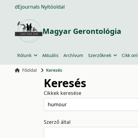
dEjournals Nyitóoldal
Magyar Gerontológia
Rólunk
Aktuális
Archívum
Szerzőknek
Cikk onl
Főoldal
Keresés
Keresés
Cikkek keresése
Szerző által