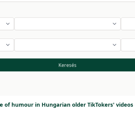
Keresés
se of humour in Hungarian older TikTokers' videos