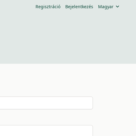
Regisztráció
Bejelentkezés
Magyar