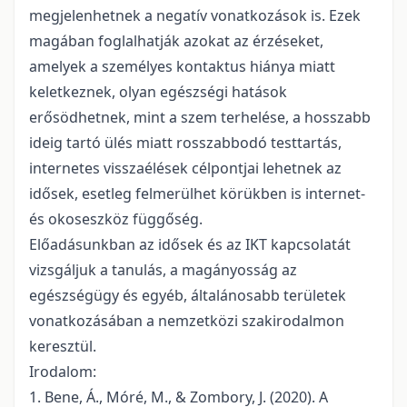
megjelenhetnek a negatív vonatkozások is. Ezek
magában foglalhatják azokat az érzéseket,
amelyek a személyes kontaktus hiánya miatt
keletkeznek, olyan egészségi hatások
erősödhetnek, mint a szem terhelése, a hosszabb
ideig tartó ülés miatt rosszabbodó testtartás,
internetes visszaélések célpontjai lehetnek az
idősek, esetleg felmerülhet körükben is internet-
és okoseszköz függőség.
Előadásunkban az idősek és az IKT kapcsolatát
vizsgáljuk a tanulás, a magányosság az
egészségügy és egyéb, általánosabb területek
vonatkozásában a nemzetközi szakirodalmon
keresztül.
Irodalom:
1. Bene, Á., Móré, M., & Zombory, J. (2020). A