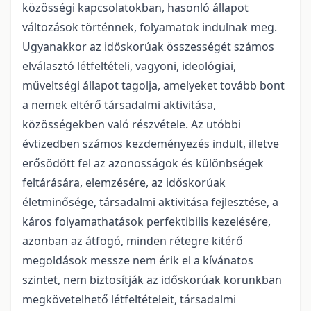
közösségi kapcsolatokban, hasonló állapot
változások történnek, folyamatok indulnak meg.
Ugyanakkor az időskorúak összességét számos
elválasztó létfeltételi, vagyoni, ideológiai,
műveltségi állapot tagolja, amelyeket tovább bont
a nemek eltérő társadalmi aktivitása,
közösségekben való részvétele. Az utóbbi
évtizedben számos kezdeményezés indult, illetve
erősödött fel az azonosságok és különbségek
feltárására, elemzésére, az időskorúak
életminősége, társadalmi aktivitása fejlesztése, a
káros folyamathatások perfektibilis kezelésére,
azonban az átfogó, minden rétegre kitérő
megoldások messze nem érik el a kívánatos
szintet, nem biztosítják az időskorúak korunkban
megkövetelhető létfeltételeit, társadalmi