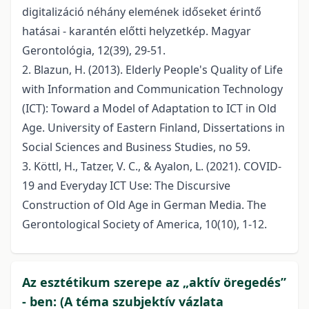
digitalizáció néhány elemének időseket érintő
hatásai - karantén előtti helyzetkép. Magyar
Gerontológia, 12(39), 29-51.
2. Blazun, H. (2013). Elderly People's Quality of Life
with Information and Communication Technology
(ICT): Toward a Model of Adaptation to ICT in Old
Age. University of Eastern Finland, Dissertations in
Social Sciences and Business Studies, no 59.
3. Köttl, H., Tatzer, V. C., & Ayalon, L. (2021). COVID-
19 and Everyday ICT Use: The Discursive
Construction of Old Age in German Media. The
Gerontological Society of America, 10(10), 1-12.
Az esztétikum szerepe az „aktív öregedés”
- ben: (A téma szubjektív vázlata