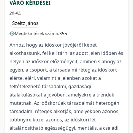
VÁRÓ KÉRDÉSEI
26-42.
Szeitz János
355
Megtekintések száma:
Ahhoz, hogy az időskor jövőjéről képet
alkothassunk, fel kell tárni az adott jelen időben és
helyen az időskor előzményeit, amiben s ahogy az
egyén, a csoport, a társadalmi réteg az időskort
elérte, eléri, valamint a jelenben azokat a
feltételezhető társadalmi, gazdasági
átalakulásokat a jövőben, amelyekre a trendek
mutatnak. Az időskorúak társadalmát heterogén
társadalmi rétegek alkotják, amelyekben azonos,
többnyire közel azonos, az időskori lét
általánosítható egészségügyi, mentális, a családi