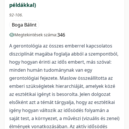
példákkal)
92-106.
Boga Bálint
346
Megtekintések száma:
A gerontológia az összes emberrel kapcsolatos
diszciplínát magába foglalja abból a szempontból,
hogy hogyan érinti az idős embert, más szóval:
minden humán tudománynak van egy
gerontológiai fejezete. Maslow összeállította az
emberi szükségletek hierarchiáját, amelyek közé
az esztétikai igényt is besorolta. Jelen dolgozat
elsőként azt a témát tárgyalja, hogy az esztétikai
igény hogyan változik az idősödés folyamán a
saját test, a környezet, a művészi (vizuális és zenei)
élmények vonatkozásában. Az aktív idősödés