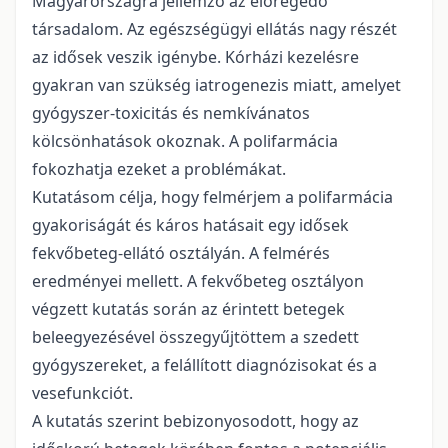
Magyarországra jellemző az elöregedő
társadalom. Az egészségügyi ellátás nagy részét
az idősek veszik igénybe. Kórházi kezelésre
gyakran van szükség iatrogenezis miatt, amelyet
gyógyszer-toxicitás és nemkívánatos
kölcsönhatások okoznak. A polifarmácia
fokozhatja ezeket a problémákat.
Kutatásom célja, hogy felmérjem a polifarmácia
gyakoriságát és káros hatásait egy idősek
fekvőbeteg-ellátó osztályán. A felmérés
eredményei mellett. A fekvőbeteg osztályon
végzett kutatás során az érintett betegek
beleegyezésével összegyűjtöttem a szedett
gyógyszereket, a felállított diagnózisokat és a
vesefunkciót.
A kutatás szerint bebizonyosodott, hogy az