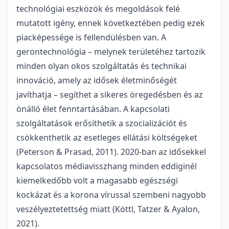
technológiai eszközök és megoldások felé
mutatott igény, ennek következtében pedig ezek
piacképessége is fellendülésben van. A
gerontechnológia – melynek területéhez tartozik
minden olyan okos szolgáltatás és technikai
innováció, amely az idősek életminőségét
javíthatja – segíthet a sikeres öregedésben és az
önálló élet fenntartásában. A kapcsolati
szolgáltatások erősíthetik a szocializációt és
csökkenthetik az esetleges ellátási költségeket
(Peterson & Prasad, 2011). 2020-ban az idősekkel
kapcsolatos médiavisszhang minden eddiginél
kiemelkedőbb volt a magasabb egészségi
kockázat és a korona vírussal szembeni nagyobb
veszélyeztetettség miatt (Köttl, Tatzer & Ayalon,
2021).