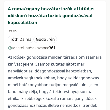
A roma/cigány hozzátartozók attitűdjei
időskorú hozzátartozóik gondozásával
kapcsolatban
30-45
Tóth Dalma
Godó Irén
361
Megtekintések száma:
Az idősek gondozása minden társadalom számára
kihívást jelent. Számos kutatás látott már
napvilágot az idősgondozással kapcsolatban,
amelyek segítenek abban, hogy az idősgondozás
minél hatékonyabban tudjon megvalósulni. Jelen
tanulmány célja, hogy áttekintést nyújtson az
etnikai kisebbségek közül a roma/cigány idősek
gondozásához hazai, illetve nemzetközi trendek