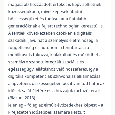
magasabb hozzáadott értéket is képviselhetnek
közösségükben, mivel képesek átadni
bölcsességüket és tudásukat a fiatalabb
generációknak a fejlett technológián keresztül is.
A fentiek következtében csökken a digitális
szakadék, javulhat a személyes életminőség, a
függetlenség és autonómia fenntartása a
mobilitást is fokozza, kialakulhat és működhet a
személyre szabott integrált szociális és
egészségügyi ellátáshoz való hozzáférés, így a
digitális kompetenciák színvonalas alkalmazása
alapvetően, összességében pozitívan tud hatni az
idősek saját életére és a hozzájuk tartozókéra is
(Blazun, 2013).
Jelenleg – főleg az elmúlt évtizedekhez képest – a
kifejezetten idősebbek számára készült