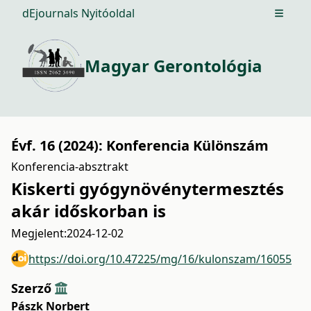
dEjournals Nyitóoldal
Open m
Magyar Gerontológia
Évf. 16 (2024): Konferencia Különszám
Konferencia-absztrakt
Kiskerti gyógynövénytermesztés
akár időskorban is
Megjelent:
2024-12-02
https://doi.org/10.47225/mg/16/kulonszam/16055
Szerző
Pászk Norbert