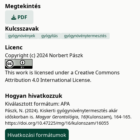
Megtekintés
PDF
Kulcsszavak
gyógynövények
gyógyítás
gyógynövénytermesztés
Licenc
Copyright (c) 2024 Norbert Pászk
This work is licensed under a
Creative Commons
Attribution 4.0 International License
.
Hogyan hivatkozzuk
Kiválasztott formátum:
APA
Pászk, N. (2024). Kiskerti gyógynövénytermesztés akár
időskorban is.
Magyar Gerontológia
,
16
(Kulonszam), 164-165.
https://doi.org/10.47225/mg/16/kulonszam/16055
Hivatkozási formátumok