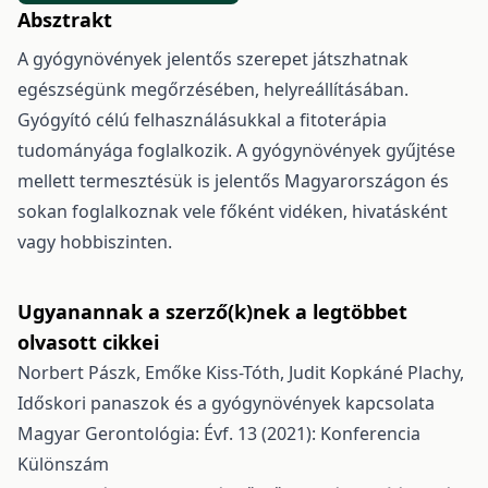
Absztrakt
A gyógynövények jelentős szerepet játszhatnak
egészségünk megőrzésében, helyreállításában.
Gyógyító célú felhasználásukkal a fitoterápia
tudományága foglalkozik. A gyógynövények gyűjtése
mellett termesztésük is jelentős Magyarországon és
sokan foglalkoznak vele főként vidéken, hivatásként
vagy hobbiszinten.
Ugyanannak a szerző(k)nek a legtöbbet
olvasott cikkei
Norbert Pászk, Emőke Kiss-Tóth, Judit Kopkáné Plachy,
Időskori panaszok és a gyógynövények kapcsolata
Magyar Gerontológia: Évf. 13 (2021): Konferencia
Különszám