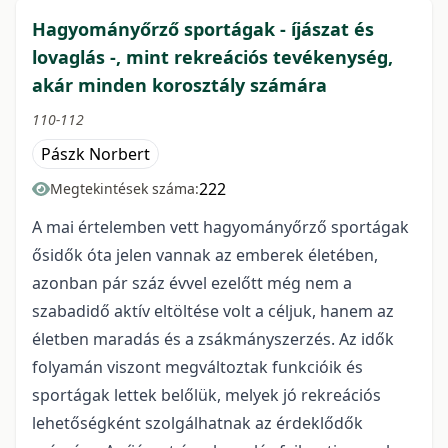
Hagyományőrző sportágak - íjászat és
lovaglás -, mint rekreációs tevékenység,
akár minden korosztály számára
110-112
Pászk Norbert
222
Megtekintések száma:
A mai értelemben vett hagyományőrző sportágak
ősidők óta jelen vannak az emberek életében,
azonban pár száz évvel ezelőtt még nem a
szabadidő aktív eltöltése volt a céljuk, hanem az
életben maradás és a zsákmányszerzés. Az idők
folyamán viszont megváltoztak funkcióik és
sportágak lettek belőlük, melyek jó rekreációs
lehetőségként szolgálhatnak az érdeklődők