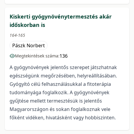
Kiskerti gyógynövénytermesztés akár
időskorban is
164-165
Pászk Norbert
136
Megtekintések száma:
A gyógynövények jelentős szerepet játszhatnak
egészségünk megőrzésében, helyreállításában.
Gyógyító célú felhasználásukkal a fitoterápia
tudományága foglalkozik. A gyógynövények
gyűjtése mellett termesztésük is jelentős
Magyarországon és sokan foglalkoznak vele
főként vidéken, hivatásként vagy hobbiszinten.