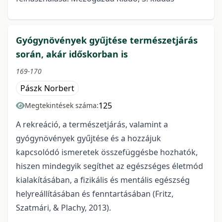
Gyógynövények gyűjtése természetjárás
során, akár időskorban is
169-170
Pászk Norbert
125
Megtekintések száma:
A rekreáció, a természetjárás, valamint a
gyógynövények gyűjtése és a hozzájuk
kapcsolódó ismeretek összefüggésbe hozhatók,
hiszen mindegyik segíthet az egészséges életmód
kialakításában, a fizikális és mentális egészség
helyreállításában és fenntartásában (Fritz,
Szatmári, & Plachy, 2013).