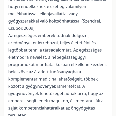
hogy rendelkeznek e esetleg valamilyen
mellékhatással, ellenjavallattal vagy
gyógyszerekkel való kölcsönhatással (Szendrei,
Csupor, 2009).
Az egészséges emberek tudnak dolgozni,
eredményeket létrehozni, teljes életet élni és
legtöbbet tenni a társadalomért. Az egészséges
életmódra nevelést, a népegészségügyi
programokat már fiatal korban el kellene kezdeni,
beleszőve az átadott tudásanyagba a
komplementer medicina lehetőségeit, többek
között a gyógynövények ismeretét is. A
gyógynövények lehetőséget adnak arra, hogy az
emberek segítsenek magukon, és megtanulják a
saját kompetenciahatáraikat az öngyógyítás
területén.