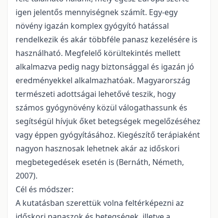
igen jelentős mennyiségnek számít. Egy-egy
növény igazán komplex gyógyító hatással
rendelkezik és akár többféle panasz kezelésére is
használható. Megfelelő körültekintés mellett
alkalmazva pedig nagy biztonsággal és igazán jó
eredményekkel alkalmazhatóak. Magyarország
természeti adottságai lehetővé teszik, hogy
számos gyógynövény közül válogathassunk és
segítségül hívjuk őket betegségek megelőzéséhez
vagy éppen gyógyításához. Kiegészítő terápiaként
nagyon hasznosak lehetnek akár az időskori
megbetegedések esetén is (Bernáth, Németh,
2007).
Cél és módszer:
A kutatásban szerettük volna feltérképezni az
időskori panaszok és betegségek, illetve a