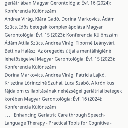
geriátriában
Magyar Gerontológia: Évf. 16 (2024):
Konferencia Különszám
Andrea Virág, Klára Gadó, Dorina Markovics, Ádám
Szűcs,
Idős betegek komplex ápolása
Magyar
Gerontológia: Évf. 15 (2023): Konferencia Különszám
Ádám Attila Szücs, Andrea Virág, Tiborné Leányvári,
Bettina Halász,
Az öregedés útjai a mentálhigiéné
lehetőségeivel
Magyar Gerontológia: Évf. 15 (2023):
Konferencia Különszám
Dorina Markovics, Andrea Virág, Patrícia Lajkó,
Krisztina Lőrincziné Szuhai, Luca Szabó,
A krónikus
fájdalom csillapításának nehézségei geriátriai betegek
körében
Magyar Gerontológia: Évf. 16 (2024):
Konferencia Különszám
, , , ,
Enhancing Geriatric Care through Speech-
Language Therapy - Practical Tools for Cognitive -