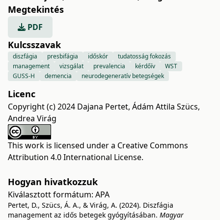
Megtekintés
PDF
Kulcsszavak
diszfágia
presbifágia
időskór
tudatosság fokozás
management
vizsgálat
prevalencia
kérdőív
WST
GUSS-H
demencia
neurodegeneratív betegségek
Licenc
Copyright (c) 2024 Dajana Pertet, Ádám Attila Szücs,
Andrea Virág
This work is licensed under a
Creative Commons
Attribution 4.0 International License
.
Hogyan hivatkozzuk
Kiválasztott formátum:
APA
Pertet, D., Szücs, Á. A., & Virág, A. (2024). Diszfágia
management az idős betegek gyógyításában.
Magyar