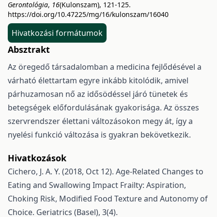
Gerontológia
,
16
(Kulonszam), 121-125.
https://doi.org/10.47225/mg/16/kulonszam/16040
Hivatkozási formátumok
Absztrakt
Az öregedő társadalomban a medicina fejlődésével a
várható élettartam egyre inkább kitolódik, amivel
párhuzamosan nő az idősödéssel járó tünetek és
betegségek előfordulásának gyakorisága. Az összes
szervrendszer élettani változásokon megy át, így a
nyelési funkció változása is gyakran bekövetkezik.
Hivatkozások
Cichero, J. A. Y. (2018, Oct 12). Age-Related Changes to
Eating and Swallowing Impact Frailty: Aspiration,
Choking Risk, Modified Food Texture and Autonomy of
Choice. Geriatrics (Basel), 3(4).