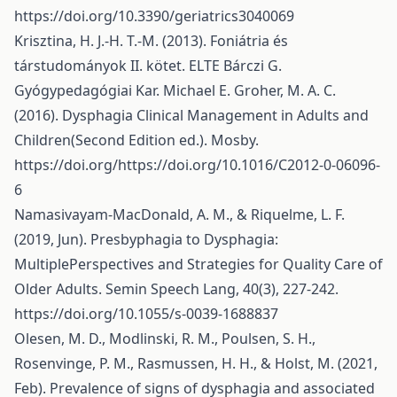
https://doi.org/10.3390/geriatrics3040069
Krisztina, H. J.-H. T.-M. (2013). Foniátria és
társtudományok II. kötet. ELTE Bárczi G.
Gyógypedagógiai Kar. Michael E. Groher, M. A. C.
(2016). Dysphagia Clinical Management in Adults and
Children(Second Edition ed.). Mosby.
https://doi.org/https://doi.org/10.1016/C2012-0-06096-
6
Namasivayam-MacDonald, A. M., & Riquelme, L. F.
(2019, Jun). Presbyphagia to Dysphagia:
MultiplePerspectives and Strategies for Quality Care of
Older Adults. Semin Speech Lang, 40(3), 227-242.
https://doi.org/10.1055/s-0039-1688837
Olesen, M. D., Modlinski, R. M., Poulsen, S. H.,
Rosenvinge, P. M., Rasmussen, H. H., & Holst, M. (2021,
Feb). Prevalence of signs of dysphagia and associated