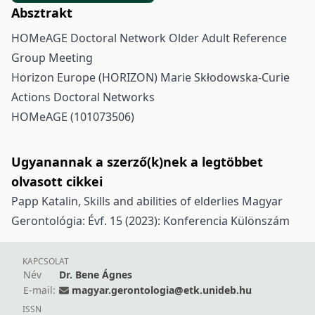
Absztrakt
HOMeAGE Doctoral Network Older Adult Reference
Group Meeting
Horizon Europe (HORIZON) Marie Skłodowska-Curie
Actions Doctoral Networks
HOMeAGE (101073506)
Ugyanannak a szerző(k)nek a legtöbbet
olvasott cikkei
Papp Katalin,
Skills and abilities of elderlies
Magyar
Gerontológia: Évf. 15 (2023): Konferencia Különszám
KAPCSOLAT
Név
Dr. Bene Ágnes
E-mail:
magyar.gerontologia@etk.unideb.hu
ISSN