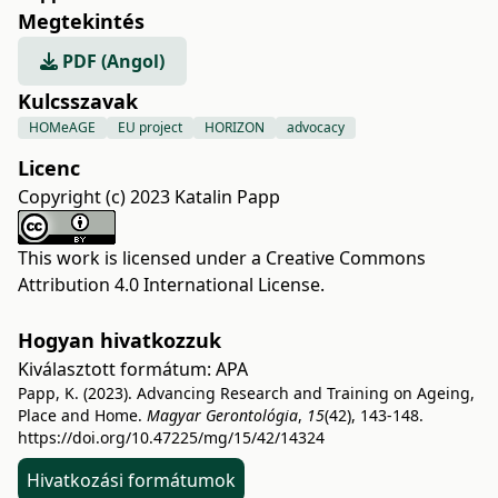
Megtekintés
PDF (Angol)
Kulcsszavak
HOMeAGE
EU project
HORIZON
advocacy
Licenc
Copyright (c) 2023 Katalin Papp
This work is licensed under a
Creative Commons
Attribution 4.0 International License
.
Hogyan hivatkozzuk
Kiválasztott formátum:
APA
Papp, K. (2023). Advancing Research and Training on Ageing,
Place and Home.
Magyar Gerontológia
,
15
(42), 143-148.
https://doi.org/10.47225/mg/15/42/14324
Hivatkozási formátumok