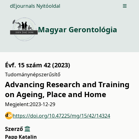
dEjournals Nyitóoldal
Open m
Magyar Gerontológia
Évf. 15 szám 42 (2023)
Tudománynépszerűsítő
Advancing Research and Training
on Ageing, Place and Home
Megjelent:
2023-12-29
https://doi.org/10.47225/mg/15/42/14324
Szerző
Papp Katalin