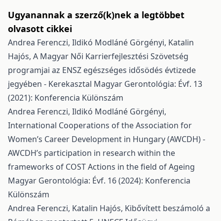
Ugyanannak a szerző(k)nek a legtöbbet
olvasott cikkei
Andrea Ferenczi, Ildikó Modláné Görgényi, Katalin
Hajós,
A Magyar Női Karrierfejlesztési Szövetség
programjai az ENSZ egészséges idősödés évtizede
jegyében - Kerekasztal
Magyar Gerontológia: Évf. 13
(2021): Konferencia Különszám
Andrea Ferenczi, Ildikó Modláné Görgényi,
International Cooperations of the Association for
Women’s Career Development in Hungary (AWCDH) -
AWCDH’s participation in research within the
frameworks of COST Actions in the field of Ageing
Magyar Gerontológia: Évf. 16 (2024): Konferencia
Különszám
Andrea Ferenczi, Katalin Hajós,
Kibővített beszámoló a