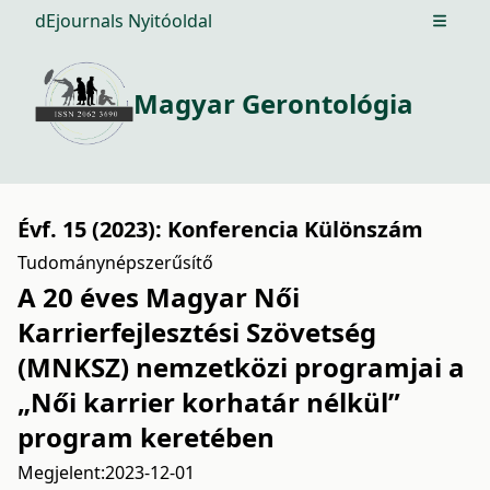
dEjournals Nyitóoldal
Open m
Magyar Gerontológia
Évf. 15 (2023): Konferencia Különszám
Tudománynépszerűsítő
A 20 éves Magyar Női
Karrierfejlesztési Szövetség
(MNKSZ) nemzetközi programjai a
„Női karrier korhatár nélkül”
program keretében
Megjelent:
2023-12-01