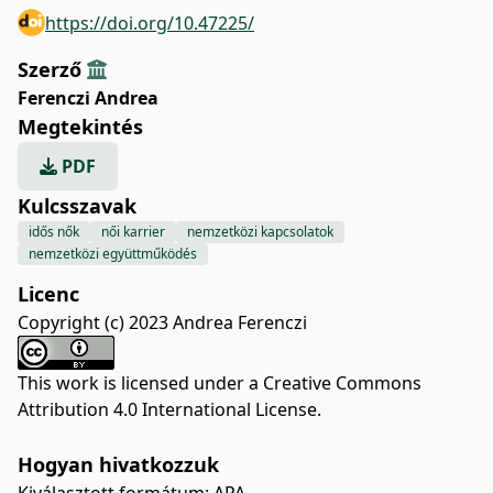
https://doi.org/10.47225/
Szerző
Ferenczi Andrea
Megtekintés
PDF
Kulcsszavak
idős nők
női karrier
nemzetközi kapcsolatok
nemzetközi együttműködés
Licenc
Copyright (c) 2023 Andrea Ferenczi
This work is licensed under a
Creative Commons
Attribution 4.0 International License
.
Hogyan hivatkozzuk