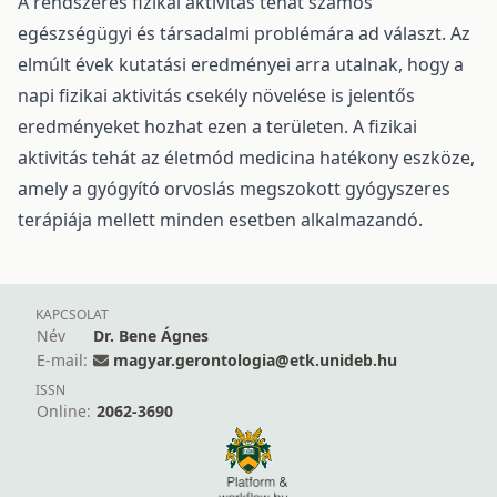
A rendszeres fizikai aktivitás tehát számos
egészségügyi és társadalmi problémára ad választ. Az
elmúlt évek kutatási eredményei arra utalnak, hogy a
napi fizikai aktivitás csekély növelése is jelentős
eredményeket hozhat ezen a területen. A fizikai
aktivitás tehát az életmód medicina hatékony eszköze,
amely a gyógyító orvoslás megszokott gyógyszeres
terápiája mellett minden esetben alkalmazandó.
KAPCSOLAT
Név
Dr. Bene Ágnes
E-mail:
magyar.gerontologia@etk.unideb.hu
ISSN
Online:
2062-3690