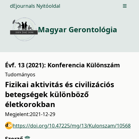
dEjournals Nyitóoldal
Open m
Magyar Gerontológia
Évf. 13 (2021): Konferencia Különszám
Tudományos
Fizikai aktivitás és civilizációs
betegségek különböző
életkorokban
Megjelent:
2021-12-29
https://doi.org/10.47225/mg/13/Kulonszam/10568
Szerző