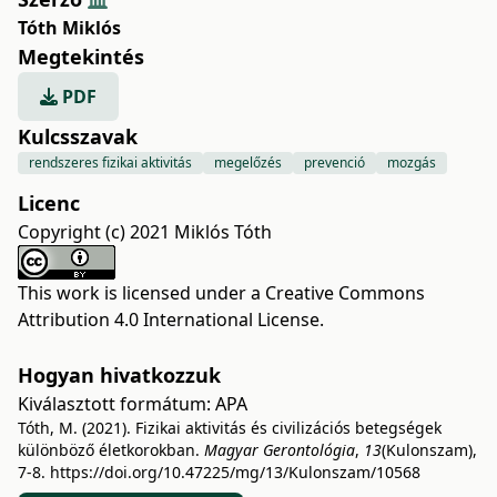
Tóth Miklós
Megtekintés
PDF
Kulcsszavak
rendszeres fizikai aktivitás
megelőzés
prevenció
mozgás
Licenc
Copyright (c) 2021 Miklós Tóth
This work is licensed under a
Creative Commons
Attribution 4.0 International License
.
Hogyan hivatkozzuk
Kiválasztott formátum:
APA
Tóth, M. (2021). Fizikai aktivitás és civilizációs betegségek
különböző életkorokban.
Magyar Gerontológia
,
13
(Kulonszam),
7-8.
https://doi.org/10.47225/mg/13/Kulonszam/10568