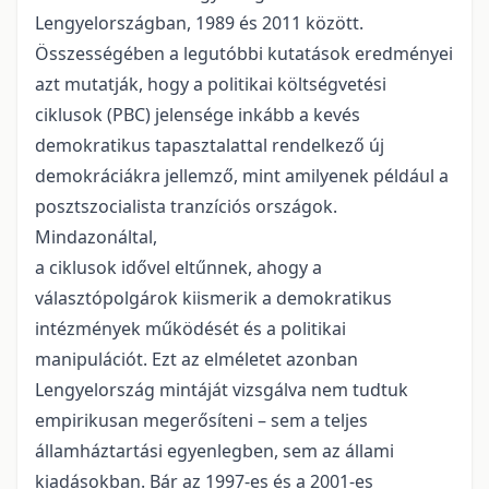
Lengyelországban, 1989 és 2011 között.
Összességében a legutóbbi kutatások eredményei
azt mutatják, hogy a politikai költségvetési
ciklusok (PBC) jelensége inkább a kevés
demokratikus tapasztalattal rendelkező új
demokráciákra jellemző, mint amilyenek például a
posztszocialista tranzíciós országok.
Mindazonáltal,
a ciklusok idővel eltűnnek, ahogy a
választópolgárok kiismerik a demokratikus
intézmények működését és a politikai
manipulációt. Ezt az elméletet azonban
Lengyelország mintáját vizsgálva nem tudtuk
empirikusan megerősíteni – sem a teljes
államháztartási egyenlegben, sem az állami
kiadásokban. Bár az 1997-es és a 2001-es