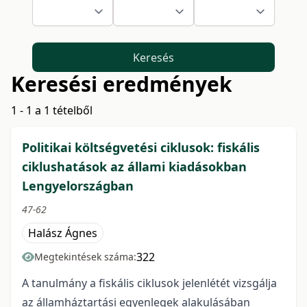
Keresés
Keresési eredmények
1 - 1 a 1 tételből
Politikai költségvetési ciklusok: fiskális
ciklushatások az állami kiadásokban
Lengyelországban
47-62
Halász Ágnes
322
Megtekintések száma:
A tanulmány a fiskális ciklusok jelenlétét vizsgálja
az államháztartási egyenlegek alakulásában