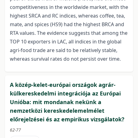
competitiveness in the worldwide market, with the
highest SRCA and RC indices, whereas coffee, tea,
mate, and spices (HS9) had the highest BRCA and
RTA values. The evidence suggests that among the
TOP 10 exporters in LAC, all indices in the global
agri-food trade are said to be relatively stable,
whereas survival rates do not persist over time.
A közép-kelet-európai országok agrár-
külkereskedelmi integrációja az Európai
Unióba: mit mondanak nekünk a
nemzetközi kereskedelemelmélet
előrejelzései és az empirikus vizsgálatok?
62-77