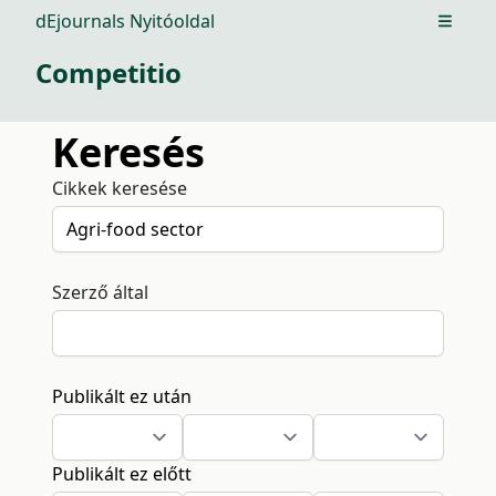
dEjournals Nyitóoldal
Open m
Competitio
Keresés
Cikkek keresése
Szerző által
Publikált ez után
Publikált ez előtt