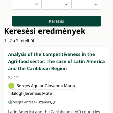
Keresés
Keresési eredmények
1 - 2 a 2 tételből
Analysis of the Competitiveness in the
Agri-food sector: The case of Latin America
and the Caribbean Region
92-117
Borges Aguiar Giovanna Maria
Balogh Jeremiás Máté
601
Megtekintések száma:
Latin America and the Caribbean (LAC) countries