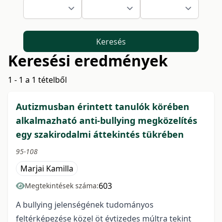
Keresés
Keresési eredmények
1 - 1 a 1 tételből
Autizmusban érintett tanulók körében
alkalmazható anti-bullying megközelítés
egy szakirodalmi áttekintés tükrében
95-108
Marjai Kamilla
603
Megtekintések száma:
A bullying jelenségének tudományos
feltérképezése közel öt évtizedes múltra tekint