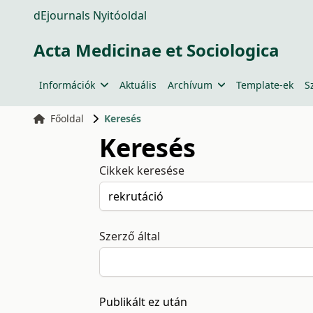
dEjournals Nyitóoldal
Acta Medicinae et Sociologica
Információk
Aktuális
Archívum
Template-ek
S
Főoldal
Keresés
Keresés
Cikkek keresése
Szerző által
Publikált ez után