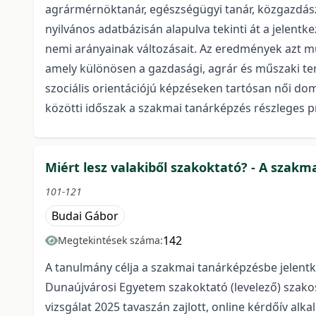
agrármérnöktanár, egészségügyi tanár, közgazdászta
nyilvános adatbázisán alapulva tekinti át a jelentke
nemi arányainak változásait. Az eredmények azt mu
amely különösen a gazdasági, agrár és műszaki terü
szociális orientációjú képzéseken tartósan női do
közötti időszak a szakmai tanárképzés részleges pr
Miért lesz valakiből szakoktató? - A szakm
101-121
Budai Gábor
142
Megtekintések száma:
A tanulmány célja a szakmai tanárképzésbe jelentk
Dunaújvárosi Egyetem szakoktató (levelező) szakos
vizsgálat 2025 tavaszán zajlott, online kérdőív alka