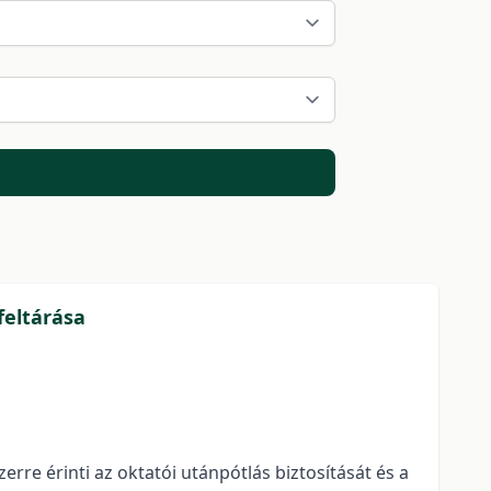
feltárása
rre érinti az oktatói utánpótlás biztosítását és a