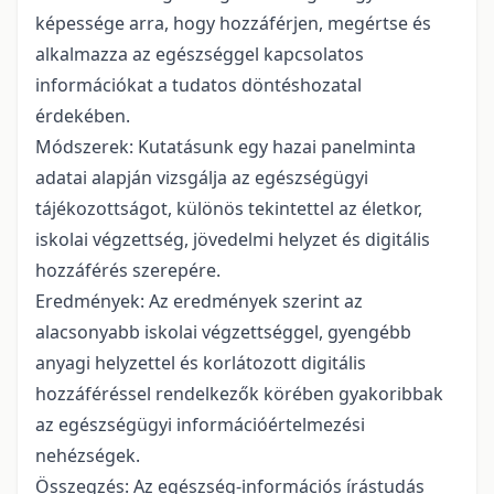
képessége arra, hogy hozzáférjen, megértse és
alkalmazza az egészséggel kapcsolatos
információkat a tudatos döntéshozatal
érdekében.
Módszerek: Kutatásunk egy hazai panelminta
adatai alapján vizsgálja az egészségügyi
tájékozottságot, különös tekintettel az életkor,
iskolai végzettség, jövedelmi helyzet és digitális
hozzáférés szerepére.
Eredmények: Az eredmények szerint az
alacsonyabb iskolai végzettséggel, gyengébb
anyagi helyzettel és korlátozott digitális
hozzáféréssel rendelkezők körében gyakoribbak
az egészségügyi információértelmezési
nehézségek.
Összegzés: Az egészség-információs írástudás