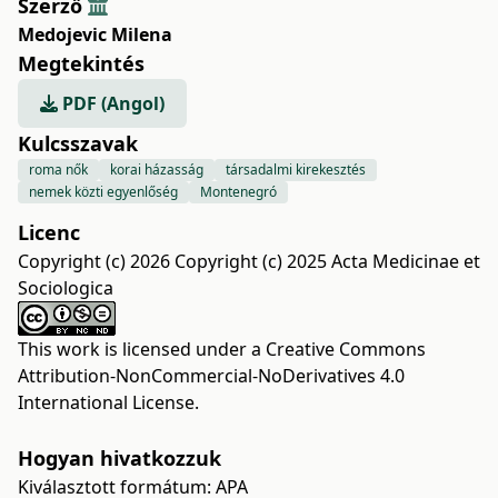
Szerző
Medojevic Milena
Megtekintés
PDF (Angol)
Kulcsszavak
roma nők
korai házasság
társadalmi kirekesztés
nemek közti egyenlőség
Montenegró
Licenc
Copyright (c) 2026 Copyright (c) 2025 Acta Medicinae et
Sociologica
This work is licensed under a
Creative Commons
Attribution-NonCommercial-NoDerivatives 4.0
International License
.
Hogyan hivatkozzuk
Kiválasztott formátum:
APA