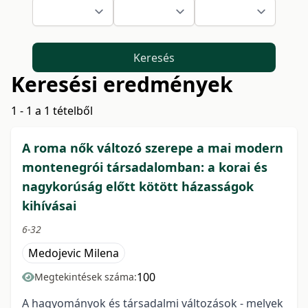
Keresés
Keresési eredmények
1 - 1 a 1 tételből
A roma nők változó szerepe a mai modern
montenegrói társadalomban: a korai és
nagykorúság előtt kötött házasságok
kihívásai
6-32
Medojevic Milena
100
Megtekintések száma:
A hagyományok és társadalmi változások - melyek