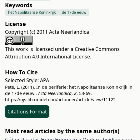
Keywords
het Napolitaanse Koninkrijk
de 17de eeuw
License
Copyright (c) 2011 Acta Neerlandica
This work is licensed under a
Creative Commons
Attribution 4.0 International License
.
How To Cite
Selected Style:
APA
Pete, L. (2011). In de periferie: het Napolitaanse Koninkrijk in
de 17de eeuw .
Acta Neerlandica
,
8
, 53-69.
https://ojs.lib.unideb.hu/actaneer/article/view/11122
Citations Format
Most read articles by the same author(s)
Gábor Pusztai,
Hoge Hongaarse Onderscheiding voor