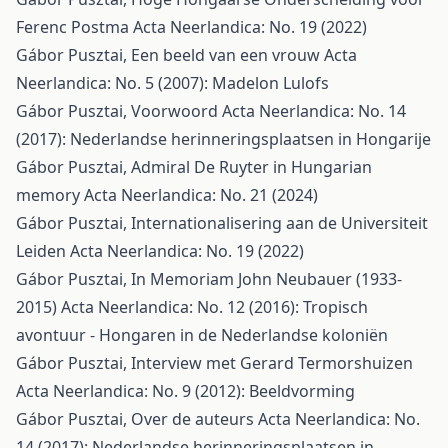
Ferenc Postma
Acta Neerlandica: No. 19 (2022)
Gábor Pusztai,
Een beeld van een vrouw
Acta
Neerlandica: No. 5 (2007): Madelon Lulofs
Gábor Pusztai,
Voorwoord
Acta Neerlandica: No. 14
(2017): Nederlandse herinneringsplaatsen in Hongarije
Gábor Pusztai,
Admiral De Ruyter in Hungarian
memory
Acta Neerlandica: No. 21 (2024)
Gábor Pusztai,
Internationalisering aan de Universiteit
Leiden
Acta Neerlandica: No. 19 (2022)
Gábor Pusztai,
In Memoriam John Neubauer (1933-
2015)
Acta Neerlandica: No. 12 (2016): Tropisch
avontuur - Hongaren in de Nederlandse koloniën
Gábor Pusztai,
Interview met Gerard Termorshuizen
Acta Neerlandica: No. 9 (2012): Beeldvorming
Gábor Pusztai,
Over de auteurs
Acta Neerlandica: No.
14 (2017): Nederlandse herinneringsplaatsen in