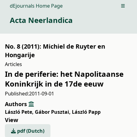
dEjournals Home Page
Open m
Acta Neerlandica
No. 8 (2011): Michiel de Ruyter en
Hongarije
Articles
In de periferie: het Napolitaanse
Koninkrijk in de 17de eeuw
Published:
2011-09-01
Authors
László Pete
,
Gábor Pusztai
,
László Papp
View
pdf (Dutch)