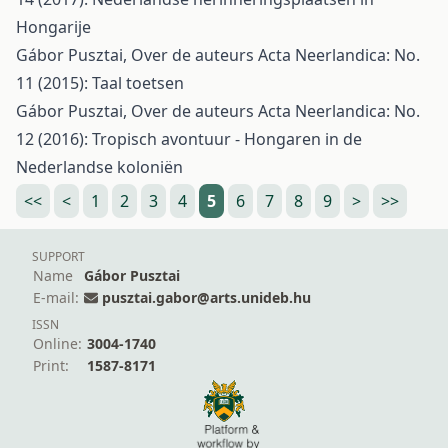
Hongarije
Gábor Pusztai,
Over de auteurs
Acta Neerlandica: No.
11 (2015): Taal toetsen
Gábor Pusztai,
Over de auteurs
Acta Neerlandica: No.
12 (2016): Tropisch avontuur - Hongaren in de
Nederlandse koloniën
<<
<
1
2
3
4
5
6
7
8
9
>
>>
SUPPORT
Name
Gábor Pusztai
E-mail:
pusztai.gabor@arts.unideb.hu
ISSN
Online:
3004-1740
Print:
1587-8171