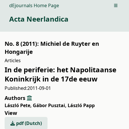
dEjournals Home Page
Open m
Acta Neerlandica
No. 8 (2011): Michiel de Ruyter en
Hongarije
Articles
In de periferie: het Napolitaanse
Koninkrijk in de 17de eeuw
Published:
2011-09-01
Authors
László Pete
,
Gábor Pusztai
,
László Papp
View
pdf (Dutch)