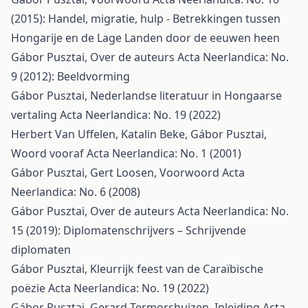
(2015): Handel, migratie, hulp - Betrekkingen tussen
Hongarije en de Lage Landen door de eeuwen heen
Gábor Pusztai,
Over de auteurs
Acta Neerlandica: No.
9 (2012): Beeldvorming
Gábor Pusztai,
Nederlandse literatuur in Hongaarse
vertaling
Acta Neerlandica: No. 19 (2022)
Herbert Van Uffelen, Katalin Beke, Gábor Pusztai,
Woord vooraf
Acta Neerlandica: No. 1 (2001)
Gábor Pusztai, Gert Loosen,
Voorwoord
Acta
Neerlandica: No. 6 (2008)
Gábor Pusztai,
Over de auteurs
Acta Neerlandica: No.
15 (2019): Diplomatenschrijvers – Schrijvende
diplomaten
Gábor Pusztai,
Kleurrijk feest van de Caraïbische
poëzie
Acta Neerlandica: No. 19 (2022)
Gábor Pusztai, Gerard Termorshuizen,
Inleiding
Acta