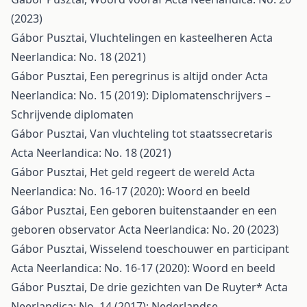
(2023)
Gábor Pusztai,
Vluchtelingen en kasteelheren
Acta
Neerlandica: No. 18 (2021)
Gábor Pusztai,
Een peregrinus is altijd onder
Acta
Neerlandica: No. 15 (2019): Diplomatenschrijvers –
Schrijvende diplomaten
Gábor Pusztai,
Van vluchteling tot staatssecretaris
Acta Neerlandica: No. 18 (2021)
Gábor Pusztai,
Het geld regeert de wereld
Acta
Neerlandica: No. 16-17 (2020): Woord en beeld
Gábor Pusztai,
Een geboren buitenstaander en een
geboren observator
Acta Neerlandica: No. 20 (2023)
Gábor Pusztai,
Wisselend toeschouwer en participant
Acta Neerlandica: No. 16-17 (2020): Woord en beeld
Gábor Pusztai,
De drie gezichten van De Ruyter*
Acta
Neerlandica: No. 14 (2017): Nederlandse