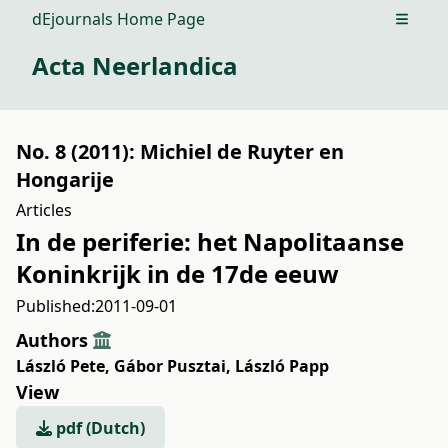
dEjournals Home Page
Open m
Acta Neerlandica
No. 8 (2011): Michiel de Ruyter en
Hongarije
Articles
In de periferie: het Napolitaanse
Koninkrijk in de 17de eeuw
Published:
2011-09-01
Authors
László Pete
,
Gábor Pusztai
,
László Papp
View
pdf (Dutch)