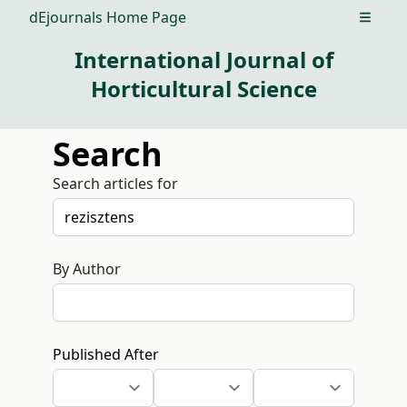
dEjournals Home Page
Open m
International Journal of
Horticultural Science
Search
Search articles for
By Author
Published After