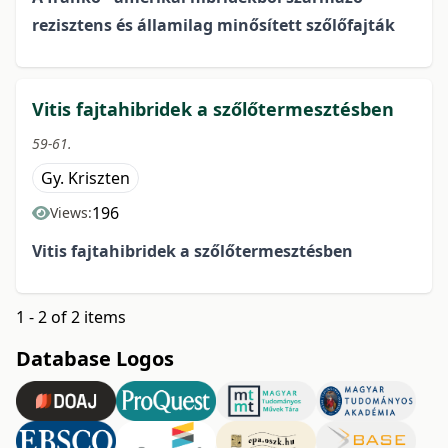
rezisztens
és államilag minősített szőlőfajták
Vitis fajtahibridek a szőlőtermesztésben
59-61.
Gy. Kriszten
196
Views:
Vitis fajtahibridek a szőlőtermesztésben
1 - 2 of 2 items
Database Logos