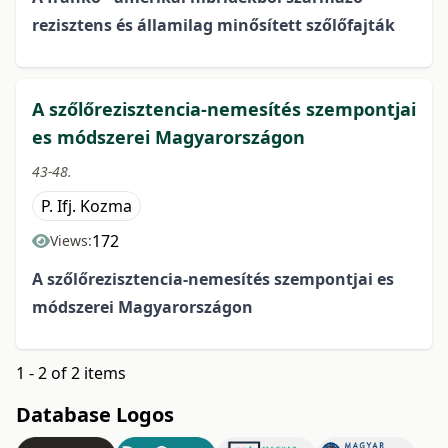
rezisztens
és államilag minősített szőlőfajták
A szőlőrezisztencia-nemesítés szempontjai
es módszerei Magyarországon
43-48.
P. Ifj. Kozma
172
Views:
A szőlőrezisztencia-nemesítés szempontjai es
módszerei
Magyarországon
1 - 2 of 2 items
Database Logos