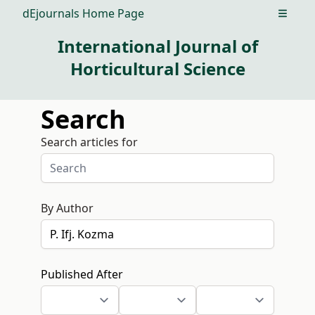
dEjournals Home Page
Open m
International Journal of
Horticultural Science
Search
Search articles for
By Author
Published After