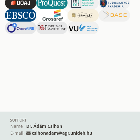
SUPPORT
Name
Dr. Ádám Csihon
E-mail:
csihonadam@agr.unideb.hu