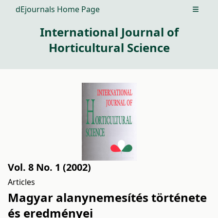
dEjournals Home Page
Open m
International Journal of
Horticultural Science
Vol. 8 No. 1 (2002)
Articles
Magyar alanynemesítés története
és eredményei