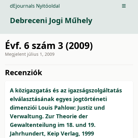
dEjournals Nyitóoldal
Open m
Debreceni Jogi Műhely
Évf. 6 szám 3 (2009)
Megjelent
július 1, 2009
issue.tableOfContents6a764
Recenziók
A közigazgatás és az igazságszolgáltatás
elválasztásának egyes jogtörténeti
dimenziói Louis Pahlow: Justiz und
Verwaltung. Zur Theorie der
Gewaltenteilung im 18. und 19.
Jahrhundert, Keip Verlag, 1999