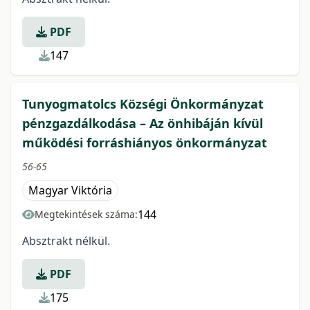
PDF
147
Tunyogmatolcs Községi Önkormányzat
pénzgazdálkodása – Az önhibáján kívül
működési forráshiányos önkormányzat
56-65
Magyar Viktória
144
Megtekintések száma:
Absztrakt nélkül.
PDF
175