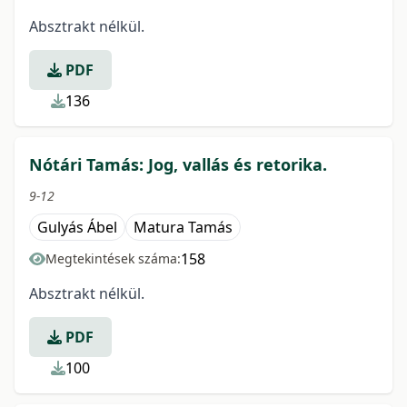
Absztrakt nélkül.
PDF
136
Nótári Tamás: Jog, vallás és retorika.
9-12
Gulyás Ábel
Matura Tamás
158
Megtekintések száma:
Absztrakt nélkül.
PDF
100