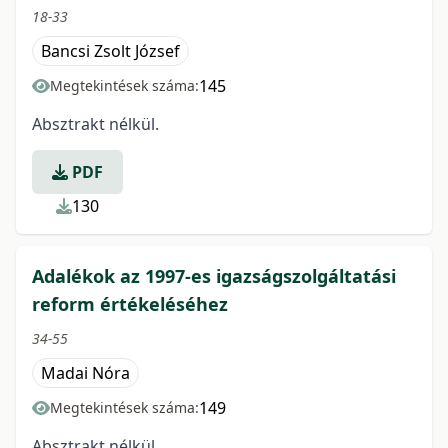
18-33
Bancsi Zsolt József
145
Megtekintések száma:
Absztrakt nélkül.
PDF
130
Adalékok az 1997-es igazságszolgáltatási
reform értékeléséhez
34-55
Madai Nóra
149
Megtekintések száma:
Absztrakt nélkül.