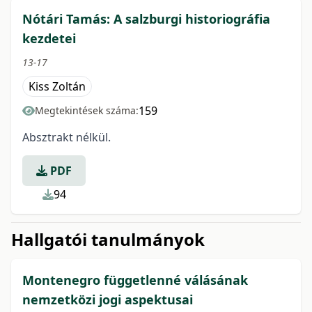
Nótári Tamás: A salzburgi historiográfia
kezdetei
13-17
Kiss Zoltán
159
Megtekintések száma:
Absztrakt nélkül.
PDF
94
Hallgatói tanulmányok
Montenegro függetlenné válásának
nemzetközi jogi aspektusai