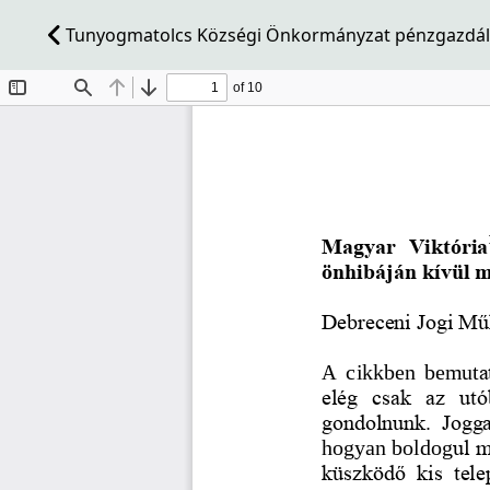
Tunyogmatolcs Községi Önkormányzat pénzgazdálk