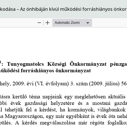
odása – Az önhibáján kívül működési forráshiányos önko