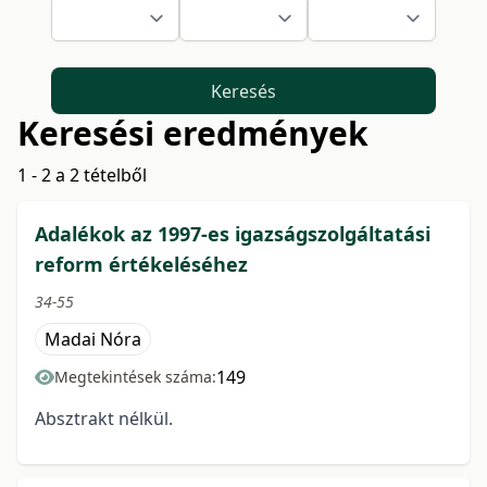
Keresés
Keresési eredmények
1 - 2 a 2 tételből
Adalékok az 1997-es igazságszolgáltatási
reform értékeléséhez
34-55
Madai Nóra
149
Megtekintések száma:
Absztrakt nélkül.