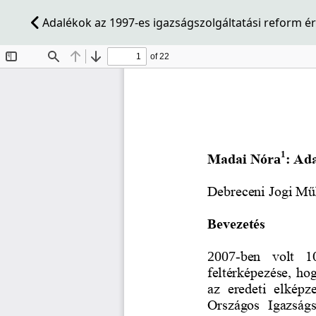
Adalékok az 1997-es igazságszolgáltatási reform é