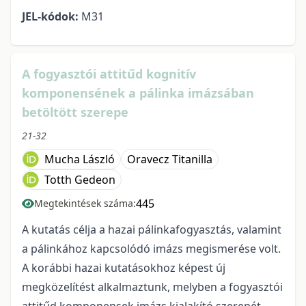
JEL-kódok:
M31
A fogyasztói attitűd kognitív
komponensének a pálinka imázsában
betöltött szerepe
21-32
Mucha László
Oravecz Titanilla
Totth Gedeon
445
Megtekintések száma:
A kutatás célja a hazai pálinkafogyasztás, valamint
a pálinkához kapcsolódó imázs megismerése volt.
A korábbi hazai kutatásokhoz képest új
megközelítést alkalmaztunk, melyben a fogyasztói