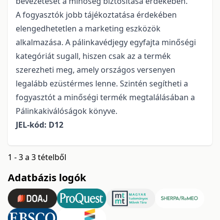
bevezetését a minőség biztosítása érdekében.
A fogyasztók jobb tájékoztatása érdekében
elengedhetetlen a marketing eszközök
alkalmazása. A pálinkavédjegy egyfajta minőségi
kategóriát sugall, hiszen csak az a termék
szerezheti meg, amely országos versenyen
legalább ezüstérmes lenne. Szintén segítheti a
fogyasztót a minőségi termék megtalálásában a
Pálinkakiválóságok könyve.
JEL-kód: D12
1 - 3 a 3 tételből
Adatbázis logók