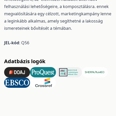
felhasználási lehetőségeire, a komposztálásra. ennek
megvalósítására egy célzott, marketingkampány lenne
a leginkább alkalmas, amely segíthetné a lakosság
ismereteinek bővítését a témában.
JEL-kód
: Q56
Adatbázis logók