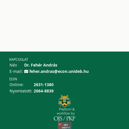
KAPCSOLAT
Név
Dr. Fehér András
E-mail:
feher.andras@econ.unideb.hu
ISSN
Online:
2631-1380
Nyomtatott:
2064-8839