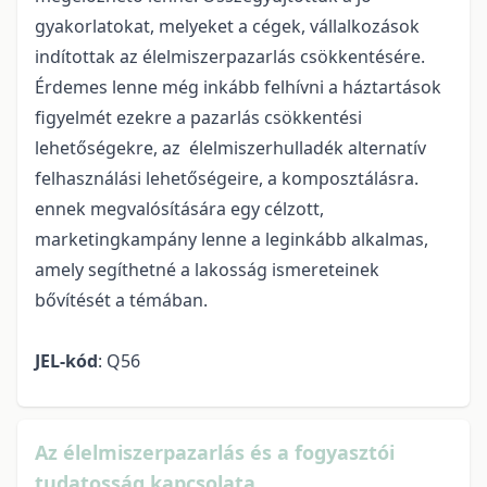
gyakorlatokat, melyeket a cégek, vállalkozások
indítottak az élelmiszerpazarlás csökkentésére.
Érdemes lenne még inkább felhívni a háztartások
figyelmét ezekre a pazarlás csökkentési
lehetőségekre, az élelmiszerhulladék alternatív
felhasználási lehetőségeire, a komposztálásra.
ennek megvalósítására egy célzott,
marketingkampány lenne a leginkább alkalmas,
amely segíthetné a lakosság ismereteinek
bővítését a témában.
JEL-kód
: Q56
Az élelmiszerpazarlás és a fogyasztói
tudatosság kapcsolata