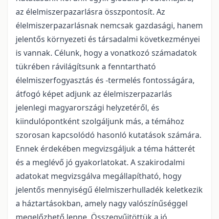
az élelmiszerpazarlásra összpontosít. Az
élelmiszerpazarlásnak nemcsak gazdasági, hanem
jelentős környezeti és társadalmi következményei
is vannak. Célunk, hogy a vonatkozó számadatok
tükrében rávilágítsunk a fenntartható
élelmiszerfogyasztás és -termelés fontosságára,
átfogó képet adjunk az élelmiszerpazarlás
jelenlegi magyarországi helyzetéről, és
kiindulópontként szolgáljunk más, a témához
szorosan kapcsolódó hasonló kutatások számára.
Ennek érdekében megvizsgáljuk a téma hátterét
és a meglévő jó gyakorlatokat. A szakirodalmi
adatokat megvizsgálva megállapítható, hogy
jelentős mennyiségű élelmiszerhulladék keletkezik
a háztartásokban, amely nagy valószínűséggel
megelőzhető lenne. Összegyűjtöttük a jó