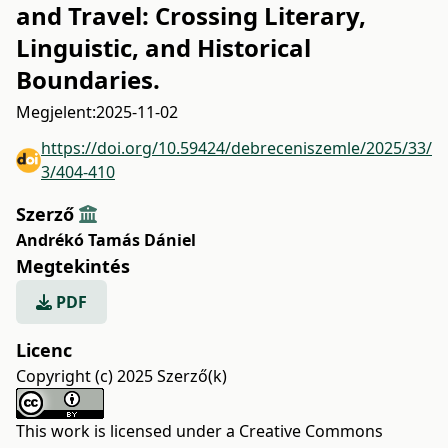
and Travel: Crossing Literary,
Linguistic, and Historical
Boundaries.
Megjelent:
2025-11-02
https://doi.org/10.59424/debreceniszemle/2025/33/
3/404-410
Szerző
Andrékó Tamás Dániel
Megtekintés
PDF
Licenc
Copyright (c) 2025 Szerző(k)
This work is licensed under a
Creative Commons