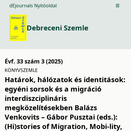
dEjournals Nyitóoldal
Open m
Debreceni Szemle
Évf. 33 szám 3 (2025)
KÖNYVSZEMLE
Határok, hálózatok és identitások:
egyéni sorsok és a migráció
interdiszciplináris
megközelítésekben Balázs
Venkovits – Gábor Pusztai (eds.):
(Hi)stories of Migration, Mobi-lity,