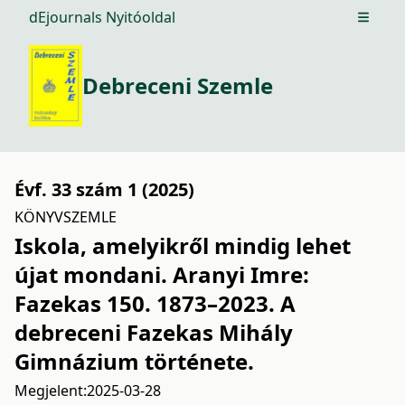
dEjournals Nyitóoldal
Open m
Debreceni Szemle
Évf. 33 szám 1 (2025)
KÖNYVSZEMLE
Iskola, amelyikről mindig lehet
újat mondani. Aranyi Imre:
Fazekas 150. 1873–2023. A
debreceni Fazekas Mihály
Gimnázium története.
Megjelent:
2025-03-28