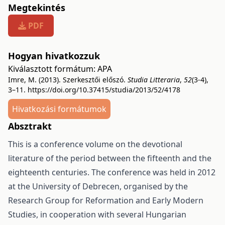
Megtekintés
PDF
Hogyan hivatkozzuk
Kiválasztott formátum:
APA
Imre, M. (2013). Szerkesztői előszó.
Studia Litteraria
,
52
(3-4),
3–11.
https://doi.org/10.37415/studia/2013/52/4178
Hivatkozási formátumok
Absztrakt
This is a conference volume on the devotional
literature of the period between the fifteenth and the
eighteenth centuries. The conference was held in 2012
at the University of Debrecen, organised by the
Research Group for Reformation and Early Modern
Studies, in cooperation with several Hungarian