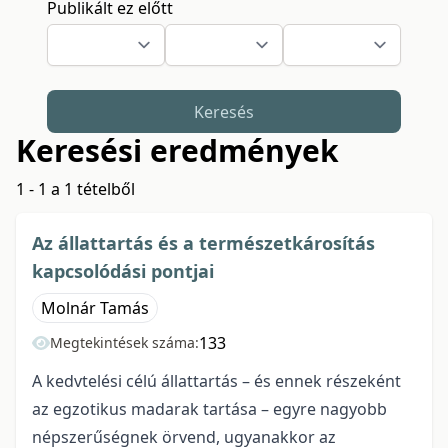
Publikált ez előtt
Keresés
Keresési eredmények
1 - 1 a 1 tételből
Az állattartás és a természetkárosítás
kapcsolódási pontjai
Molnár Tamás
133
Megtekintések száma:
A kedvtelési célú állattartás – és ennek részeként
az egzotikus madarak tartása – egyre nagyobb
népszerűségnek örvend, ugyanakkor az