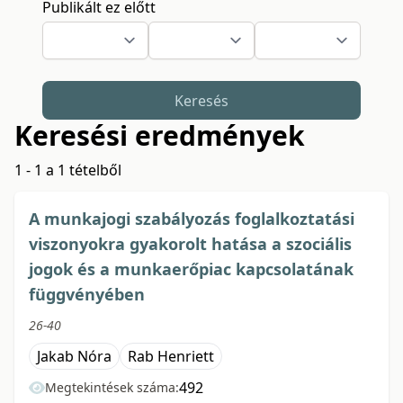
Publikált ez előtt
Keresés
Keresési eredmények
1 - 1 a 1 tételből
A munkajogi szabályozás foglalkoztatási
viszonyokra gyakorolt hatása a szociális
jogok és a munkaerőpiac kapcsolatának
függvényében
26-40
Jakab Nóra
Rab Henriett
492
Megtekintések száma: