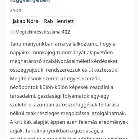
26-40
Jakab Nóra
Rab Henriett
492
Megtekintések száma:
Tanulmányunkban arra vállalkoztunk, hogy a
napjaink munkajog-tudományát alapvetően
meghatározó szabályozáselméleti kérdéseket
összegyűjtsük, rendszerezzük és ütköztessük.
Megítélésünk szerint az egyes szerzők,
nézőpontok külön-külön képesek reagálni a
társadalmi, gazdasági folyamatok egy-egy
szeletére, azonban az összefüggések feltárása
nélkül csak részleges megoldással szolgálhatnak.
A kritikák alapját éppen ezen felemás eredmények
adják. Tanulmányunkban a gazdasági, a