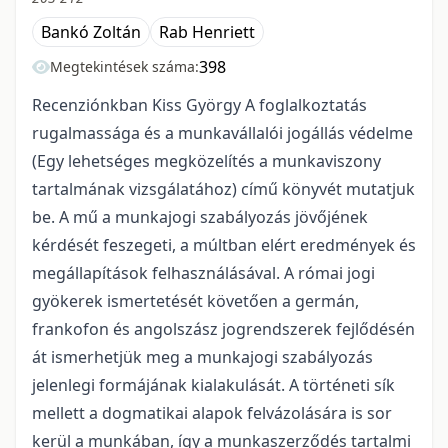
Bankó Zoltán
Rab Henriett
398
Megtekintések száma:
Recenziónkban Kiss György A foglalkoztatás
rugalmassága és a munkavállalói jogállás védelme
(Egy lehetséges megközelítés a munkaviszony
tartalmának vizsgálatához) című könyvét mutatjuk
be. A mű a munkajogi szabályozás jövőjének
kérdését feszegeti, a múltban elért eredmények és
megállapítások felhasználásával. A római jogi
gyökerek ismertetését követően a germán,
frankofon és angolszász jogrendszerek fejlődésén
át ismerhetjük meg a munkajogi szabályozás
jelenlegi formájának kialakulását. A történeti sík
mellett a dogmatikai alapok felvázolására is sor
kerül a munkában, így a munkaszerződés tartalmi