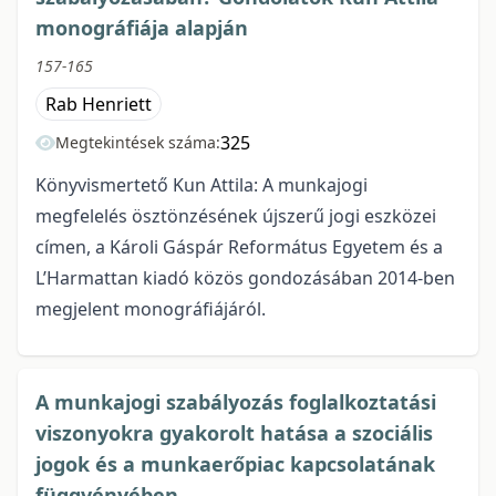
monográfiája alapján
157-165
Rab Henriett
325
Megtekintések száma:
Könyvismertető Kun Attila: A munkajogi
megfelelés ösztönzésének újszerű jogi eszközei
címen, a Károli Gáspár Református Egyetem és a
L’Harmattan kiadó közös gondozásában 2014-ben
megjelent monográfiájáról.
A munkajogi szabályozás foglalkoztatási
viszonyokra gyakorolt hatása a szociális
jogok és a munkaerőpiac kapcsolatának
függvényében