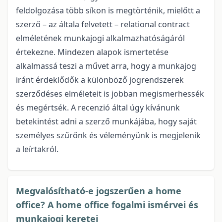
feldolgozása több síkon is megtörténik, mielőtt a
szerző – az általa felvetett – relational contract
elméletének munkajogi alkalmazhatóságáról
értekezne. Mindezen alapok ismertetése
alkalmassá teszi a művet arra, hogy a munkajog
iránt érdeklődők a különböző jogrendszerek
szerződéses elméleteit is jobban megismerhessék
és megértsék. A recenzió által úgy kívánunk
betekintést adni a szerző munkájába, hogy saját
személyes szűrőnk és véleményünk is megjelenik
a leírtakról.
Megvalósítható-e jogszerűen a home
office? A home office fogalmi ismérvei és
munkajogi keretei