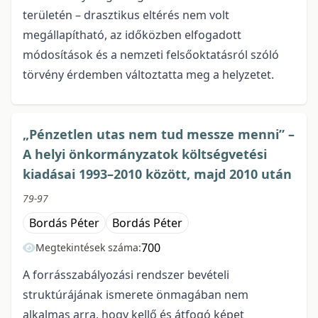
területén – drasztikus eltérés nem volt
megállapítható, az időközben elfogadott
módosítások és a nemzeti felsőoktatásról szóló
törvény érdemben változtatta meg a helyzetet.
„Pénzetlen utas nem tud messze menni” –
A helyi önkormányzatok költségvetési
kiadásai 1993–2010 között, majd 2010 után
79-97
Bordás Péter
Bordás Péter
700
Megtekintések száma:
A forrásszabályozási rendszer bevételi
struktúrájának ismerete önmagában nem
alkalmas arra, hogy kellő és átfogó képet