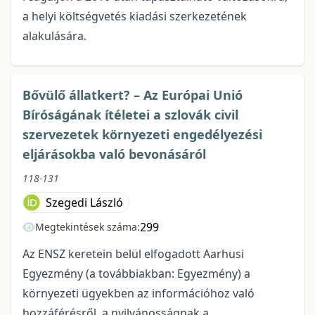
a helyi költségvetés kiadási szerkezetének
alakulására.
Bővülő állatkert? – Az Európai Unió
Bíróságának ítéletei a szlovák civil
szervezetek környezeti engedélyezési
eljárásokba való bevonásáról
118-131
Szegedi László
299
Megtekintések száma:
Az ENSZ keretein belül elfogadott Aarhusi
Egyezmény (a továbbiakban: Egyezmény) a
környezeti ügyekben az információhoz való
hozzáférésről, a nyilvánosságnak a