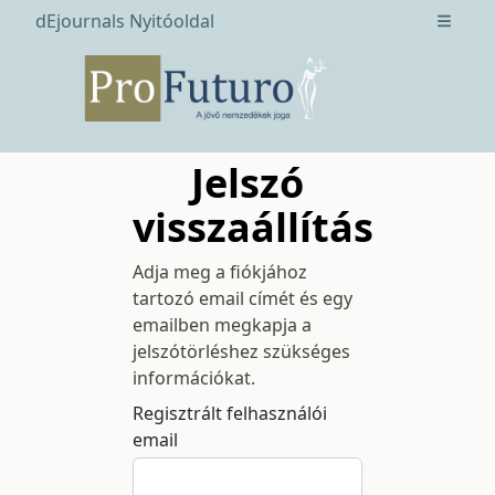
dEjournals Nyitóoldal
Open m
Jelszó
visszaállítás
Adja meg a fiókjához
tartozó email címét és egy
emailben megkapja a
jelszótörléshez szükséges
információkat.
Regisztrált felhasználói
email