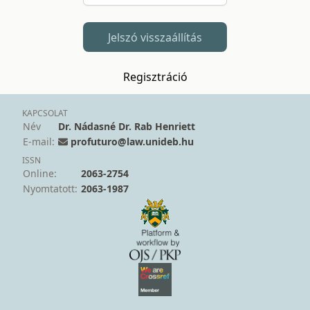
Jelszó visszaállítás
Regisztráció
KAPCSOLAT
Név
Dr. Nádasné Dr. Rab Henriett
E-mail:
profuturo@law.unideb.hu
ISSN
Online:
2063-2754
Nyomtatott:
2063-1987