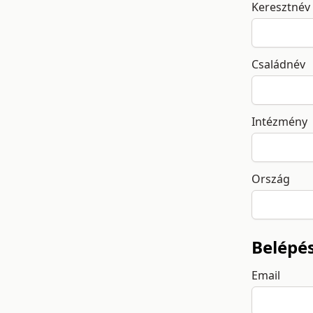
Keresztnév
Családnév
Intézmény
Ország
Belépé
Email