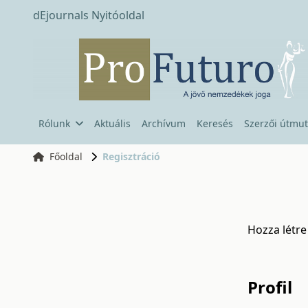
dEjournals Nyitóoldal
Rólunk
Aktuális
Archívum
Keresés
Szerzői útmut
Főoldal
Regisztráció
Hozza létre
Profil