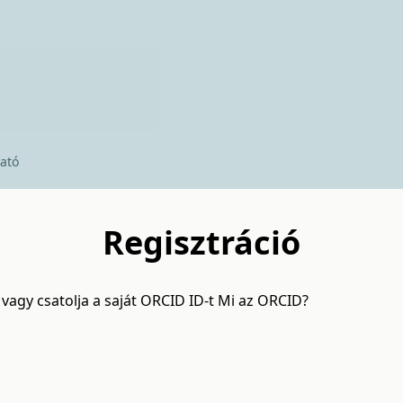
ató
Regisztráció
 vagy csatolja a saját ORCID ID-t
Mi az ORCID?