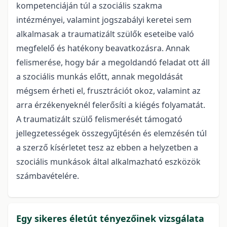
kompetenciáján túl a szociális szakma
intézményei, valamint jogszabályi keretei sem
alkalmasak a traumatizált szülők eseteibe való
megfelelő és hatékony beavatkozásra. Annak
felismerése, hogy bár a megoldandó feladat ott áll
a szociális munkás előtt, annak megoldását
mégsem érheti el, frusztrációt okoz, valamint az
arra érzékenyeknél felerősíti a kiégés folyamatát.
A traumatizált szülő felismerését támogató
jellegzetességek összegyűjtésén és elemzésén túl
a szerző kísérletet tesz az ebben a helyzetben a
szociális munkások által alkalmazható eszközök
számbavételére.
Egy sikeres életút tényezőinek vizsgálata