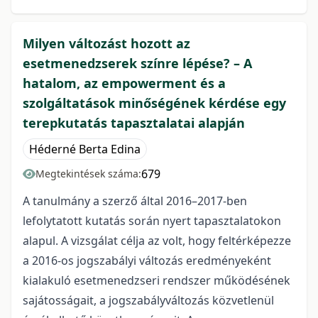
Milyen változást hozott az
esetmenedzserek színre lépése? – A
hatalom, az empowerment és a
szolgáltatások minőségének kérdése egy
terepkutatás tapasztalatai alapján
Héderné Berta Edina
679
Megtekintések száma:
A tanulmány a szerző által 2016–2017-ben
lefolytatott kutatás során nyert tapasztalatokon
alapul. A vizsgálat célja az volt, hogy feltérképezze
a 2016-os jogszabályi változás eredményeként
kialakuló esetmenedzseri rendszer működésének
sajátosságait, a jogszabályváltozás közvetlenül