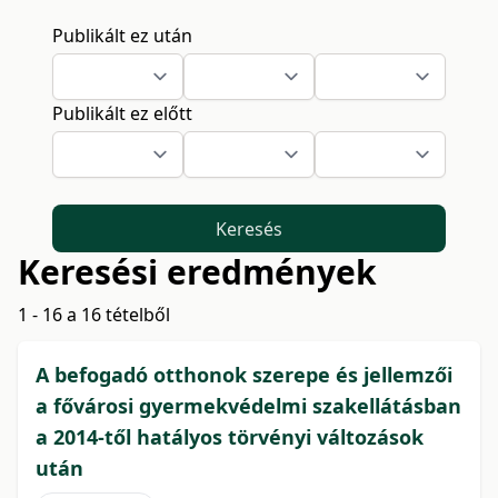
Publikált ez után
Publikált ez előtt
Keresés
Keresési eredmények
1 - 16 a 16 tételből
A befogadó otthonok szerepe és jellemzői
a fővárosi gyermekvédelmi szakellátásban
a 2014-től hatályos törvényi változások
után