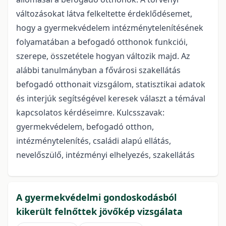
változásokat látva felkeltette érdeklődésemet,
hogy a gyermekvédelem intézménytelenítésének
folyamatában a befogadó otthonok funkciói,
szerepe, összetétele hogyan változik majd. Az
alábbi tanulmányban a fővárosi szakellátás
befogadó otthonait vizsgálom, statisztikai adatok
és interjúk segítségével keresek választ a témával
kapcsolatos kérdéseimre. Kulcsszavak:
gyermekvédelem, befogadó otthon,
intézménytelenítés, családi alapú ellátás,
nevelőszülő, intézményi elhelyezés, szakellátás
A gyermekvédelmi gondoskodásból
kikerült felnőttek jövőkép vizsgálata