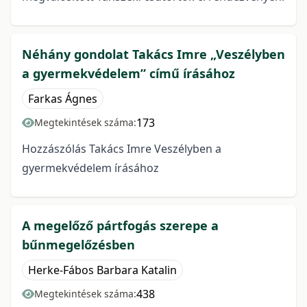
Néhány gondolat Takács Imre „Veszélyben
a gyermekvédelem” című írásához
Farkas Ágnes
173
Megtekintések száma:
Hozzászólás Takács Imre Veszélyben a
gyermekvédelem írásához
A megelőző pártfogás szerepe a
bűnmegelőzésben
Herke-Fábos Barbara Katalin
438
Megtekintések száma: