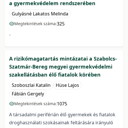
a gyermekvédelem rendszerében
Gulyásné Lakatos Melinda
325
Megtekintések száma:
-
A rizikómagatartás mintázatai a Szabolcs-
Szatmár-Bereg megyei gyermekvédelmi
szakellátásban élő fiatalok körében
Szoboszlai Katalin
Hüse Lajos
Fábián Gergely
1075
Megtekintések száma:
A társadalmi periférián élő gyermekek és fiatalok
droghasználati szokásainak feltárására irányuló