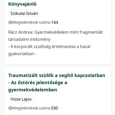
Könyvajánló
Szikulai István
144
Megtekintések száma:
Rácz Andrea: Gyermekvédelem mint fragmentált
társadalmi intézmény
- A korporált szülőség értelmezése a hazai
gyakorlatban -
Traumatizált szülők a segítő kapcsolatban
- Az őstörés jelentősége a
gyermekvédelemben
Hüse Lajos
590
Megtekintések száma: