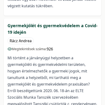
végzett kutatás tükrében.
Gyermekjólét és gyermekvédelem a Covid-
19 idején
Rácz Andrea
926
Megtekintések száma:
Mi történt a járványügyi helyzetben a
gyermekjóléti és gyermekvédelmi területen,
hogyan értelmezhetők a gyermeki jogok, mit
tanultunk a helyzetből, mi tartható meg a
gyermekjólét és gyermekvédelem praxisában?
Erről beszélgettünk 2020. 06. 18-án az ELTE
Szociális Munka Tanszék szervezésében
megvalósított Tanszéki csütörtök c. rendezvényen.