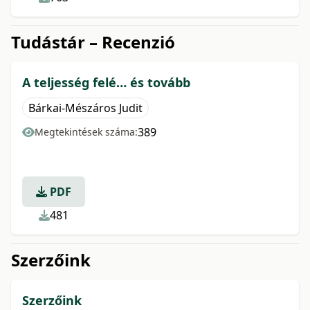
Tudástár – Recenzió
A teljesség felé… és tovább
Bárkai-Mészáros Judit
389
Megtekintések száma:
PDF
481
Szerzőink
Szerzőink