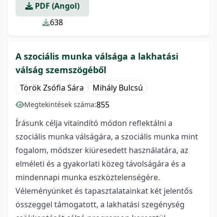
PDF (Angol)
638
A szociális munka válsága a lakhatási
válság szemszögéből
Török Zsófia Sára
Mihály Bulcsú
855
Megtekintések száma:
Írásunk célja vitaindító módon reflektálni a
szociális munka válságára, a szociális munka mint
fogalom, módszer kiüresedett használatára, az
elméleti és a gyakorlati közeg távolságára és a
mindennapi munka eszköztelenségére.
Véleményünket és tapasztalatainkat két jelentős
összeggel támogatott, a lakhatási szegénység