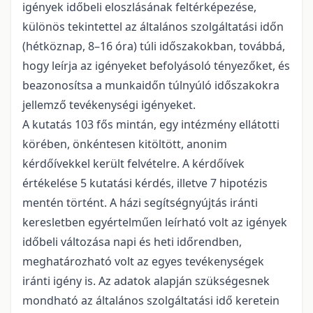
igények időbeli eloszlásának feltérképezése,
különös tekintettel az általános szolgáltatási időn
(hétköznap, 8–16 óra) túli időszakokban, továbbá,
hogy leírja az igényeket befolyásoló tényezőket, és
beazonosítsa a munkaidőn túlnyúló időszakokra
jellemző tevékenységi igényeket.
A kutatás 103 fős mintán, egy intézmény ellátotti
körében, önkéntesen kitöltött, anonim
kérdőívekkel került felvételre. A kérdőívek
értékelése 5 kutatási kérdés, illetve 7 hipotézis
mentén történt. A házi segítségnyújtás iránti
keresletben egyértelműen leírható volt az igények
időbeli változása napi és heti időrendben,
meghatározható volt az egyes tevékenységek
iránti igény is. Az adatok alapján szükségesnek
mondható az általános szolgáltatási idő keretein