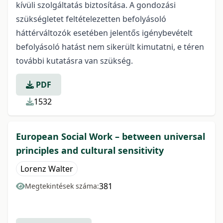
kívüli szolgáltatás biztosítása. A gondozási
szükségletet feltételezetten befolyásoló
háttérváltozók esetében jelentős igénybevételt
befolyásoló hatást nem sikerült kimutatni, e téren
további kutatásra van szükség.
PDF
1532
European Social Work – between universal
principles and cultural sensitivity
Lorenz Walter
381
Megtekintések száma: