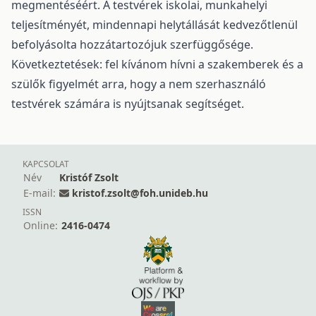
megmentéséért. A testvérek iskolai, munkahelyi
teljesítményét, mindennapi helytállását kedvezőtlenül
befolyásolta hozzátartozójuk szerfüggősége.
Következtetések: fel kívánom hívni a szakemberek és a
szülők figyelmét arra, hogy a nem szerhasználó
testvérek számára is nyújtsanak segítséget.
KAPCSOLAT
Név
Kristóf Zsolt
E-mail:
kristof.zsolt@foh.unideb.hu
ISSN
Online:
2416-0474