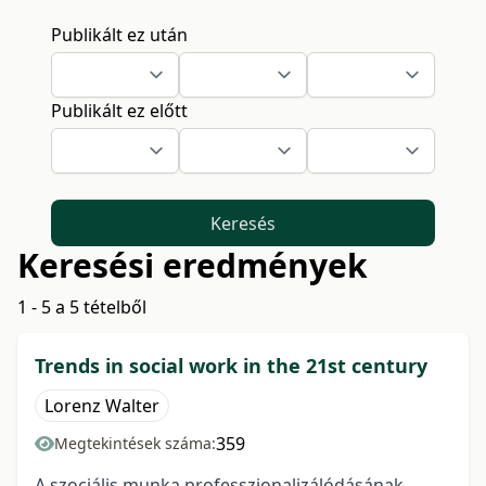
Publikált ez után
Publikált ez előtt
Keresés
Keresési eredmények
1 - 5 a 5 tételből
Trends in social work in the 21st century
Lorenz Walter
359
Megtekintések száma:
A szociális munka professzionalizálódásának