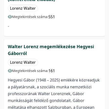
Lorenz Walter
551
Megtekintések száma:
-
Walter Lorenz megemlékezése Hegyesi
Gáborról
Lorenz Walter
161
Megtekintések száma:
Hegyesi Gábor (1948 – 2025) emlékére közreadjuk
a pályatársnak, a szociális munka nemzetközi
professzorának Walter Lorenznek, Gábor
munkásságát felidéző gondolatait. Gábor
méltatása elhangzott Salzburgban, a European