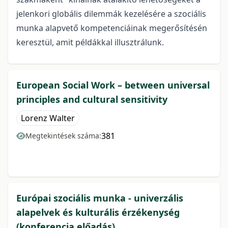
jelenkori globális dilemmák kezelésére a szociális
munka alapvető kompetenciáinak megerősítésén
keresztül, amit példákkal illusztrálunk.
European Social Work – between universal
principles and cultural sensitivity
Lorenz Walter
381
Megtekintések száma:
Európai szociális munka - univerzális
alapelvek és kulturális érzékenység
(konferencia előadás)