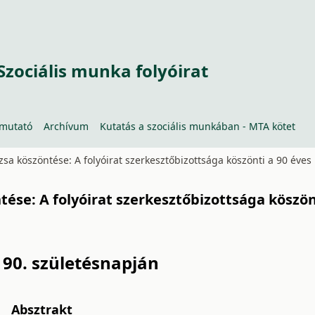
Szociális munka folyóirat
tmutató
Archívum
Kutatás a szociális munkában - MTA kötet
uzsa köszöntése: A folyóirat szerkesztőbizottsága köszönti a 90 éve
ntése: A folyóirat szerkesztőbizottsága köszön
 90. születésnapján
Absztrakt