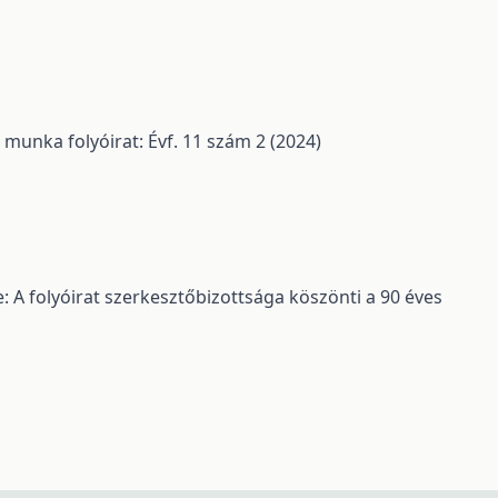
 munka folyóirat: Évf. 11 szám 2 (2024)
: A folyóirat szerkesztőbizottsága köszönti a 90 éves