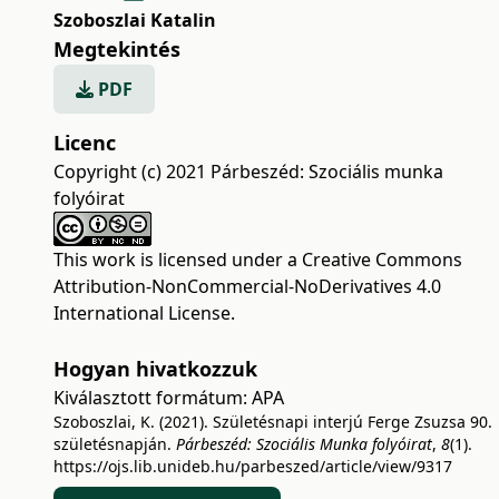
Szoboszlai Katalin
Megtekintés
PDF
Licenc
Copyright (c) 2021 Párbeszéd: Szociális munka
folyóirat
This work is licensed under a
Creative Commons
Attribution-NonCommercial-NoDerivatives 4.0
International License
.
Hogyan hivatkozzuk
Kiválasztott formátum:
APA
Szoboszlai, K. (2021). Születésnapi interjú Ferge Zsuzsa 90.
születésnapján.
Párbeszéd: Szociális Munka folyóirat
,
8
(1).
https://ojs.lib.unideb.hu/parbeszed/article/view/9317