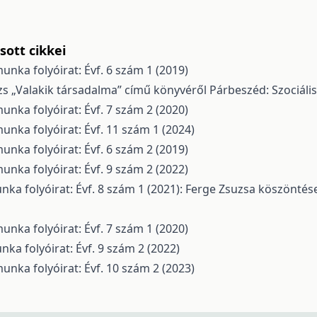
ott cikkei
unka folyóirat: Évf. 6 szám 1 (2019)
s „Valakik társadalma” című könyvéről
Párbeszéd: Szociális
unka folyóirat: Évf. 7 szám 2 (2020)
unka folyóirat: Évf. 11 szám 1 (2024)
unka folyóirat: Évf. 6 szám 2 (2019)
unka folyóirat: Évf. 9 szám 2 (2022)
nka folyóirat: Évf. 8 szám 1 (2021): Ferge Zsuzsa köszöntése
unka folyóirat: Évf. 7 szám 1 (2020)
nka folyóirat: Évf. 9 szám 2 (2022)
unka folyóirat: Évf. 10 szám 2 (2023)