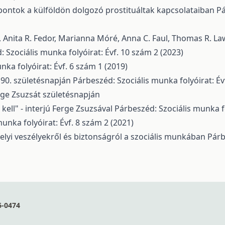
pontok a külföldön dolgozó prostituáltak kapcsolataiban
Pá
, Anita R. Fedor, Marianna Móré, Anna C. Faul, Thomas R. L
 Szociális munka folyóirat: Évf. 10 szám 2 (2023)
nka folyóirat: Évf. 6 szám 1 (2019)
 90. születésnapján
Párbeszéd: Szociális munka folyóirat: Év
rge Zsuzsát születésnapján
kell" - interjú Ferge Zsuzsával
Párbeszéd: Szociális munka fo
unka folyóirat: Évf. 8 szám 2 (2021)
lyi veszélyekről és biztonságról a szociális munkában
Párb
6-0474