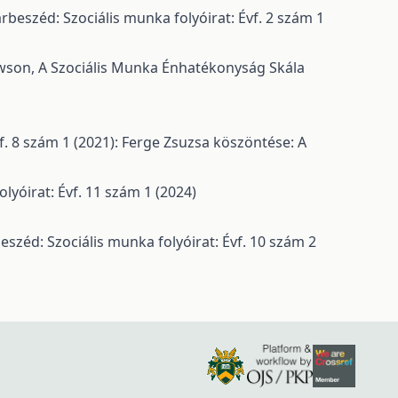
rbeszéd: Szociális munka folyóirat: Évf. 2 szám 1
awson,
A Szociális Munka Énhatékonyság Skála
f. 8 szám 1 (2021): Ferge Zsuzsa köszöntése: A
lyóirat: Évf. 11 szám 1 (2024)
eszéd: Szociális munka folyóirat: Évf. 10 szám 2